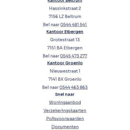
Kantoor Beltrum
Hassinkstraat 2
7156 LZ Beltrum
Bel naar
0544 481 541
Kantoor Eibergen
Grotestraat 13
7151 BA Eibergen
Bel naar
0545 473 277
Kantoor Groenlo
Nieuwestraat 1
7141 BX Groenlo
Bel naar
0544 463 863
Snel naar
Woningaanbod
Verzekeringskaarten
Polisvoorwaarden
Documenten