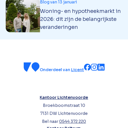
Blog van 13 januari
Woning- en hypotheekmarkt in
2026: dit zijn de belangrijkste
veranderingen
Onderdeel van
Licent
Kantoor Lichtenvoorde
Broekboomstraat 10
7131 DW Lichtenvoorde
Bel naar
0544 372 220