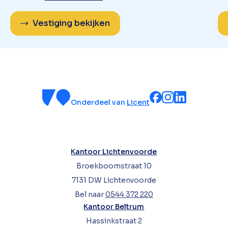
Vestiging bekijken
Onderdeel van
Licent
Kantoor Lichtenvoorde
Broekboomstraat 10
7131 DW Lichtenvoorde
Bel naar
0544 372 220
Kantoor Beltrum
Hassinkstraat 2