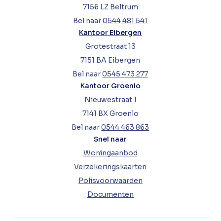
7156 LZ Beltrum
Bel naar
0544 481 541
Kantoor Eibergen
Grotestraat 13
7151 BA Eibergen
Bel naar
0545 473 277
Kantoor Groenlo
Nieuwestraat 1
7141 BX Groenlo
Bel naar
0544 463 863
Snel naar
Woningaanbod
Verzekeringskaarten
Polisvoorwaarden
Documenten