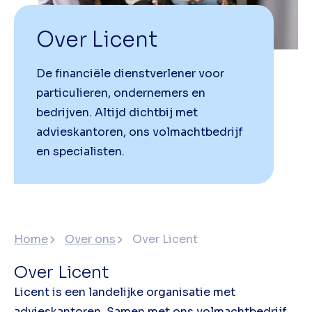
Over Licent
De financiële dienstverlener voor
particulieren, ondernemers en
bedrijven. Altijd dichtbij met
advieskantoren, ons volmachtbedrijf
en specialisten.
Home
Over ons
Over Licent
Over Licent
Licent is een landelijke organisatie met
advieskantoren. Samen met ons volmachtbedrijf