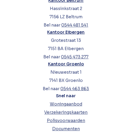
Kantoor Beltrum
Hassinkstraat 2
7156 LZ Beltrum
Bel naar
0544 481 541
Kantoor Eibergen
Grotestraat 13
7151 BA Eibergen
Bel naar
0545 473 277
Kantoor Groenlo
Nieuwestraat 1
7141 BX Groenlo
Bel naar
0544 463 863
Snel naar
Woningaanbod
Verzekeringskaarten
Polisvoorwaarden
Documenten