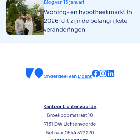
Blog van 13 januari
Woning- en hypotheekmarkt in
2026: dit zijn de belangrijkste
veranderingen
Onderdeel van
Licent
Kantoor Lichtenvoorde
Broekboomstraat 10
7131 DW Lichtenvoorde
Bel naar
0544 372 220