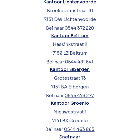
Kantoor Lichtenvoorde
Broekboomstraat 10
7131 DW Lichtenvoorde
Bel naar
0544 372 220
Kantoor Beltrum
Hassinkstraat 2
7156 LZ Beltrum
Bel naar
0544 481 541
Kantoor Eibergen
Grotestraat 13
7151 BA Eibergen
Bel naar
0545 473 277
Kantoor Groenlo
Nieuwestraat 1
7141 BX Groenlo
Bel naar
0544 463 863
Snel naar