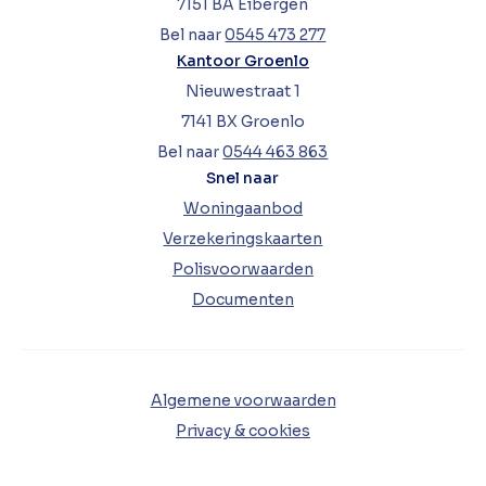
7151 BA Eibergen
Bel naar
0545 473 277
Kantoor Groenlo
Nieuwestraat 1
7141 BX Groenlo
Bel naar
0544 463 863
Snel naar
Woningaanbod
Verzekeringskaarten
Polisvoorwaarden
Documenten
Algemene voorwaarden
Privacy & cookies