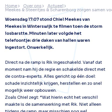
Home
Over ons
Actueel
Meekes & Steentjes & Scharenborg zorgen samen voo
Woensdag 17:07 stond Chiel Meekes van
Meekes in Winterswijk te filmen toen de storm
losbarstte. Minuten later volgde het
telefoontje: drie daken van hallen waren
ingestort. Onwerkelijk.
Direct na de ramp is Rik ingeschakeld. Vanaf dat
moment nam hij de regie en schakelde direct met
de contra-experts. Alles gericht op één doel:
schade inzichtelijk krijgen, herstellen en zo snel
mogelijk weer opbouwen.
Zoals Chiel zegt: “Wat hierin echt het verschil
maakte is de samenwerking met Rik. Niet alleen
tijdens de ramp, maar misschien nog wel