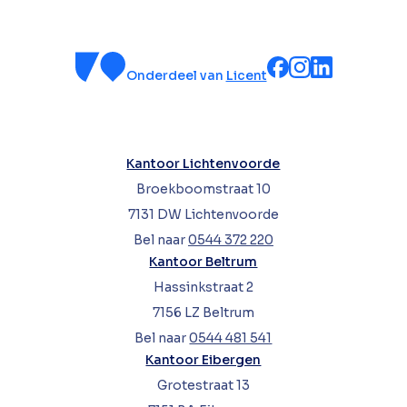
Onderdeel van
Licent
Kantoor Lichtenvoorde
Broekboomstraat 10
7131 DW Lichtenvoorde
Bel naar
0544 372 220
Kantoor Beltrum
Hassinkstraat 2
7156 LZ Beltrum
Bel naar
0544 481 541
Kantoor Eibergen
Grotestraat 13