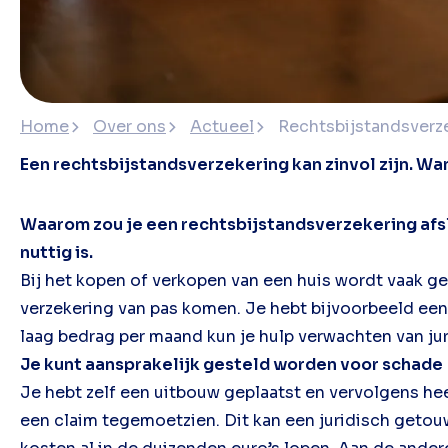
Home
Over ons
Actueel
Rechtsbijstandsverzek
Een rechtsbijstandsverzekering kan zinvol zijn. Wa
Waarom zou je een rechtsbijstandsverzekering afsl
nuttig is.
Bij het kopen of verkopen van een huis wordt vaak ge
verzekering van pas komen. Je hebt bijvoorbeeld een
laag bedrag per maand kun je hulp verwachten van juri
Je kunt aansprakelijk gesteld worden voor schade
Je hebt zelf een uitbouw geplaatst en vervolgens he
een claim tegemoetzien. Dit kan een juridisch getou