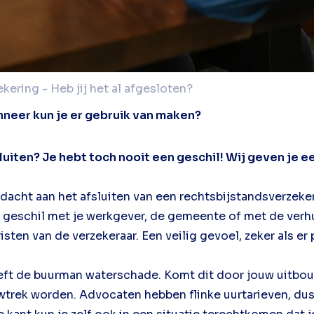
ering - Heb jij het al afgesloten?
nneer kun je er gebruik van maken?
uiten? Je hebt toch nooit een geschil! Wij geven je 
dacht aan het afsluiten van een rechtsbijstandsverzeker
 geschil met je werkgever, de gemeente of met de verh
sten van de verzekeraar. Een veilig gevoel, zeker als e
eft de buurman waterschade. Komt dit door jouw uitbouw
wtrek worden. Advocaten hebben flinke uurtarieven, dus