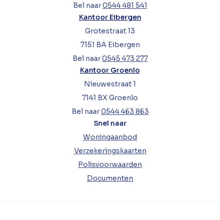
Bel naar
0544 481 541
Kantoor Eibergen
Grotestraat 13
7151 BA Eibergen
Bel naar
0545 473 277
Kantoor Groenlo
Nieuwestraat 1
7141 BX Groenlo
Bel naar
0544 463 863
Snel naar
Woningaanbod
Verzekeringskaarten
Polisvoorwaarden
Documenten