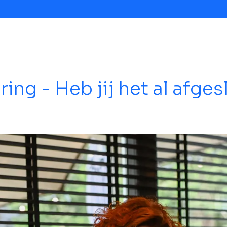
ing - Heb jij het al afges