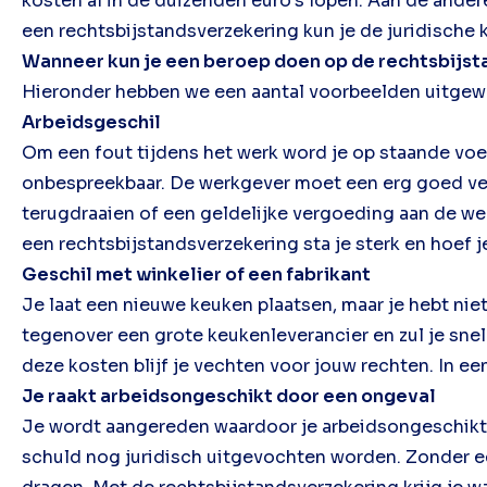
kosten al in de duizenden euro’s lopen. Aan de ander
een rechtsbijstandsverzekering kun je de juridische 
Wanneer kun je een beroep doen op de rechtsbijs
Hieronder hebben we een aantal voorbeelden uitgewerk
Arbeidsgeschil
Om een fout tijdens het werk word je op staande voe
onbespreekbaar. De werkgever moet een erg goed ver
terugdraaien of een geldelijke vergoeding aan de we
een rechtsbijstandsverzekering sta je sterk en hoef je
Geschil met winkelier of een fabrikant
Je laat een nieuwe keuken plaatsen, maar je hebt niet
tegenover een grote keukenleverancier en zul je snel
deze kosten blijf je vechten voor jouw rechten. In een
Je raakt arbeidsongeschikt door een ongeval
Je wordt aangereden waardoor je arbeidsongeschikt 
schuld nog juridisch uitgevochten worden. Zonder een