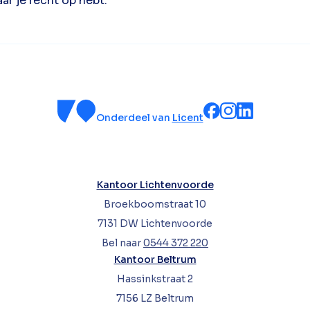
ar je recht op hebt.
Onderdeel van
Licent
Kantoor Lichtenvoorde
Broekboomstraat 10
7131 DW Lichtenvoorde
Bel naar
0544 372 220
Kantoor Beltrum
Hassinkstraat 2
7156 LZ Beltrum