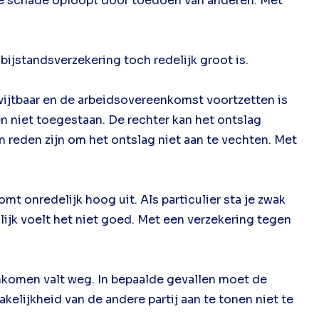
t je schade oploopt door toedoen van anderen. Met
ijstandsverzekering toch redelijk groot is.
wijtbaar en de arbeidsovereenkomst voortzetten is
 niet toegestaan. De rechter kan het ontslag
 reden zijn om het ontslag niet aan te vechten. Met
t onredelijk hoog uit. Als particulier sta je zwak
ijk voelt het niet goed. Met een verzekering tegen
nkomen valt weg. In bepaalde gevallen moet de
elijkheid van de andere partij aan te tonen niet te