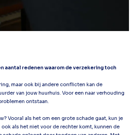
een aantal redenen waarom de verzekering toch
ing, maar ook bij andere conflicten kan de
uurder van jouw huurhuis. Voor een naar verhouding
r problemen ontstaan.
? Vooral als het om een grote schade gaat, kun je
 ook als het niet voor de rechter komt, kunnen de