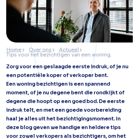
Home
Over ons
Actueel
Tips voor het bezichtigen van een woning.
Zorg voor een geslaagde eerste indruk, of je nu
een potentiële koper of verkoper bent.
Een woning bezichtigen is een spannend
moment, of je nu degene bent die rondkijkt of
degene die hoopt op een goed bod. De eerste
indruk telt, en met een goede voorbereiding
haal je alles uit het bezichtigingsmoment. In
deze blog geven we handige en heldere tips
voor zowel verkopers als bezichtigers, om het