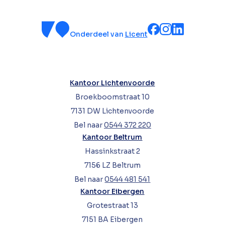
Onderdeel van
Licent
Kantoor Lichtenvoorde
Broekboomstraat 10
7131 DW Lichtenvoorde
Bel naar
0544 372 220
Kantoor Beltrum
Hassinkstraat 2
7156 LZ Beltrum
Bel naar
0544 481 541
Kantoor Eibergen
Grotestraat 13
7151 BA Eibergen