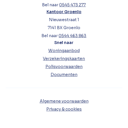
Bel naar
0545 473 277
Kantoor Groenlo
Nieuwestraat 1
7141 BX Groenlo
Bel naar
0544 463 863
Snel naar
Woningaanbod
Verzekeringskaarten
Polisvoorwaarden
Documenten
Algemene voorwaarden
Privacy & cookies