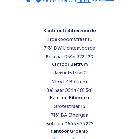
Onderdeel van
Licent
Kantoor Lichtenvoorde
Broekboomstraat 10
7131 DW Lichtenvoorde
Bel naar
0544 372 220
Kantoor Beltrum
Hassinkstraat 2
7156 LZ Beltrum
Bel naar
0544 481 541
Kantoor Eibergen
Grotestraat 13
7151 BA Eibergen
Bel naar
0545 473 277
Kantoor Groenlo