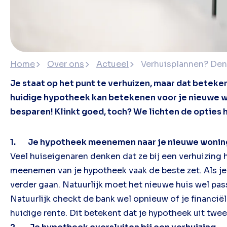
Home
Over ons
Actueel
Verhuisplannen? Den
Je staat op het punt te verhuizen, maar dat beteke
huidige hypotheek kan betekenen voor je nieuwe wo
besparen! Klinkt goed, toch? We lichten de opties 
1. Je hypotheek meenemen naar je nieuwe wonin
Veel huiseigenaren denken dat ze bij een verhuizing 
meenemen van je hypotheek vaak de beste zet. Als j
verder gaan. Natuurlijk moet het nieuwe huis wel pas
Natuurlijk checkt de bank wel opnieuw of je financiël
huidige rente. Dit betekent dat je hypotheek uit tw