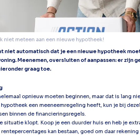
k niet meteen aan een nieuwe hypotheek!
nt niet automatisch dat je een nieuwe hypotheek moet 
ning. Meenemen, oversluiten of aanpassen: er zijn ge
hieronder graag toe.
g
helemaal opnieuw moeten beginnen, maar dat is lang niet 
e hypotheek een meeneemregeling heeft, kun je bij dez
sen binnen de financieringsregels.
e situatie klopt. Koop je een duurder huis en heb je ex
ee rentepercentages kan bestaan, goed om daar rekenin