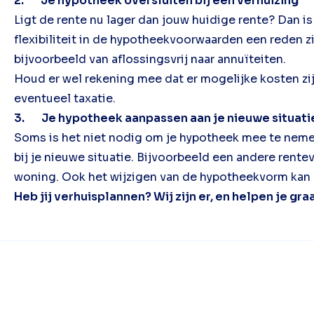
2. Je hypotheek oversluiten bij een verhuizing
Ligt de rente nu lager dan jouw huidige rente? Dan 
flexibiliteit in de hypotheekvoorwaarden een reden zi
bijvoorbeeld van aflossingsvrij naar annuïteiten.
Houd er wel rekening mee dat er mogelijke kosten zij
eventueel taxatie.
3. Je hypotheek aanpassen aan je nieuwe situati
Soms is het niet nodig om je hypotheek mee te nemen 
bij je nieuwe situatie. Bijvoorbeeld een andere rent
woning. Ook het wijzigen van de hypotheekvorm kan mog
Heb jij verhuisplannen? Wij zijn er, en helpen je gr