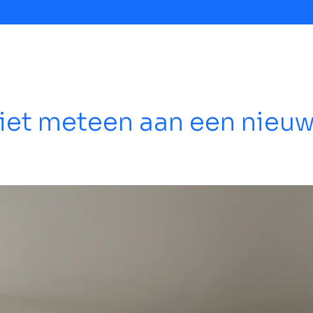
iet meteen aan een nieu