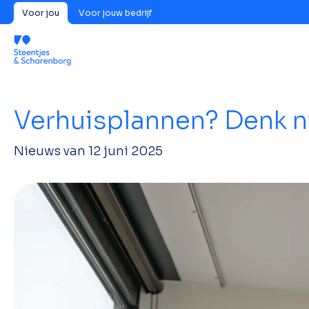
Voor jou
Voor jouw bedrijf
Verhuisplannen? Denk n
Nieuws van
12 juni 2025