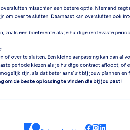
is oversluiten misschien een betere optie. Niemand zeg
jn om over te sluiten. Daarnaast kan oversluiten ook int
n, zoals een boeterente als je huidige rentevaste perio
e
of over te sluiten. Een kleine aanpassing kan dan al v
evaste periode kiezen als je huidige contract afloopt, 
elijk zijn, als dat beter aansluit bij jouw plannen en f
aag om de beste oplossing te vinden die bij jou past!