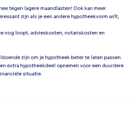
t nee tegen lagere maandlasten! Ook kan meer
eressant zijn als je een andere hypotheekvorm wilt,
de nog loopt, advieskosten, notariskosten en
oldoende zijn om je hypotheek beter te laten passen
of een extra hypotheekdeel opnemen voor een duurdere
inanciële situatie.