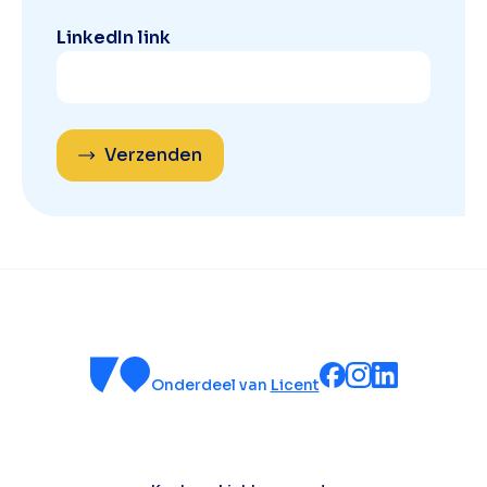
LinkedIn link
Verzenden
Onderdeel van
Licent