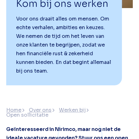
Kom bij ons werken
Voor ons draait alles om mensen. Om
echte verhalen, ambities en keuzes.
We nemen de tijd om het leven van
onze klanten te begrijpen, zodat we
hen financiële rust & zekerheid
kunnen bieden. En dat begint allemaal
bij ons team.
Home
Over ons
Werken bij
Open sollicitatie
Geïnteresseerd in Nirimco, maar nog niet de
ideale vacature gevonden? Stuur ons een open