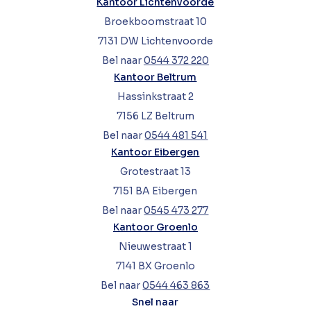
Kantoor Lichtenvoorde
Broekboomstraat 10
7131 DW Lichtenvoorde
Bel naar
0544 372 220
Kantoor Beltrum
Hassinkstraat 2
7156 LZ Beltrum
Bel naar
0544 481 541
Kantoor Eibergen
Grotestraat 13
7151 BA Eibergen
Bel naar
0545 473 277
Kantoor Groenlo
Nieuwestraat 1
7141 BX Groenlo
Bel naar
0544 463 863
Snel naar