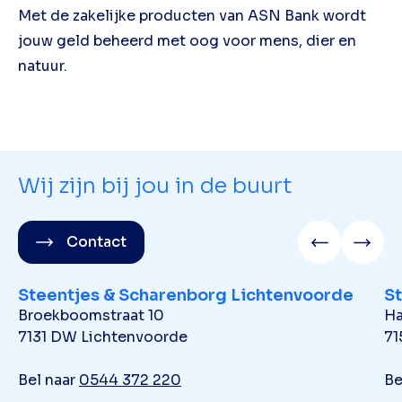
Met de zakelijke producten van ASN Bank wordt
jouw geld beheerd met oog voor mens, dier en
natuur.
Wij zijn bij jou in de buurt
Contact
Steentjes & Scharenborg Lichtenvoorde
S
Broekboomstraat 10
Ha
7131 DW Lichtenvoorde
71
Bel naar
0544 372 220
Be