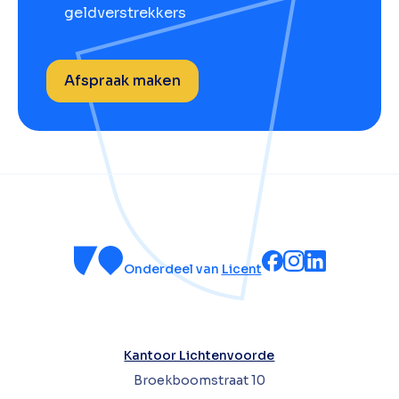
geldverstrekkers
Afspraak maken
Onderdeel van
Licent
Kantoor Lichtenvoorde
Broekboomstraat 10