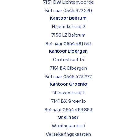
7131 DW Lichtenvoorde
Bel naar
0544 372 220
Kantoor Beltrum
Hassinkstraat 2
7156 LZ Beltrum
Bel naar
0544 481 541
Kantoor Eibergen
Grotestraat 13
7151 BA Eibergen
Bel naar
0545 473 277
Kantoor Groenlo
Nieuwestraat 1
7141 BX Groenlo
Bel naar
0544 463 863
Snel naar
Woningaanbod
Verzekeringskaarten