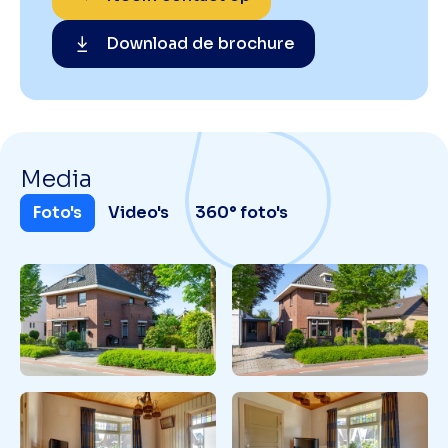
Download de brochure
Media
Foto's
Video's
360° foto's