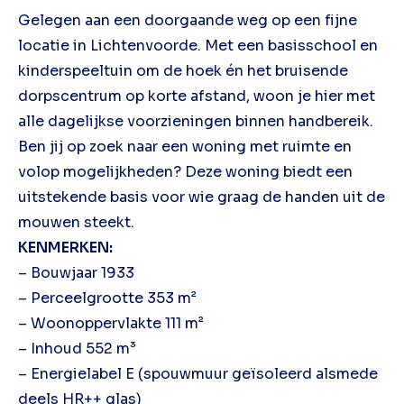
Gelegen aan een doorgaande weg op een fijne
locatie in Lichtenvoorde. Met een basisschool en
kinderspeeltuin om de hoek én het bruisende
dorpscentrum op korte afstand, woon je hier met
alle dagelijkse voorzieningen binnen handbereik.
Ben jij op zoek naar een woning met ruimte en
volop mogelijkheden? Deze woning biedt een
uitstekende basis voor wie graag de handen uit de
mouwen steekt.
KENMERKEN:
– Bouwjaar 1933
– Perceelgrootte 353 m²
– Woonoppervlakte 111 m²
– Inhoud 552 m³
– Energielabel E (spouwmuur geïsoleerd alsmede
deels HR++ glas)