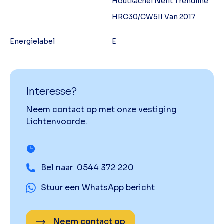
Houtkachel Nefit Trendline
HRC30/CW5II Van 2017
Energielabel
E
Interesse?
Neem contact op met onze
vestiging
Lichtenvoorde
.
Bel naar
0544 372 220
Stuur een WhatsApp bericht
Neem contact op