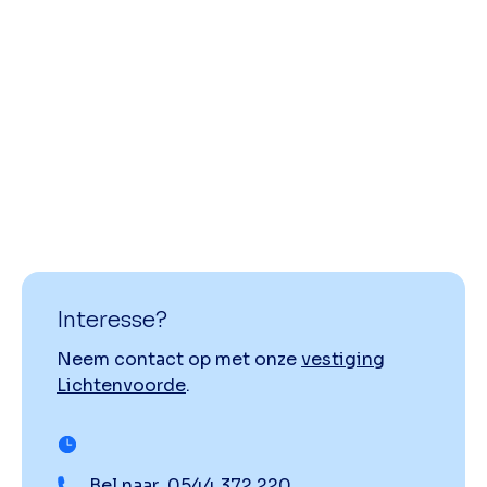
Interesse?
Neem contact op met onze
vestiging
Lichtenvoorde
.
Bel naar
0544 372 220