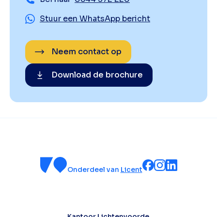
Stuur een WhatsApp bericht
Neem contact op
Download de brochure
Onderdeel van
Licent
Kantoor Lichtenvoorde