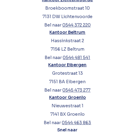
Broekboomstraat 10
7131 DW Lichtenvoorde
Bel naar
0544 372 220
Kantoor Beltrum
Hassinkstraat 2
7156 LZ Beltrum
Bel naar
0544 481 541
Kantoor Eibergen
Grotestraat 13
7151 BA Eibergen
Bel naar
0545 473 277
Kantoor Groenlo
Nieuwestraat 1
7141 BX Groenlo
Bel naar
0544 463 863
Snel naar