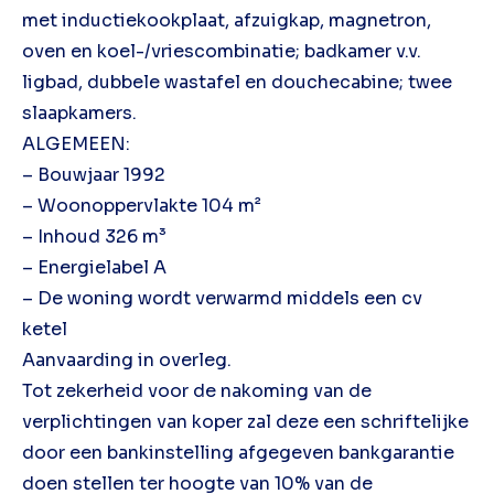
met inductiekookplaat, afzuigkap, magnetron,
oven en koel-/vriescombinatie; badkamer v.v.
ligbad, dubbele wastafel en douchecabine; twee
slaapkamers.
ALGEMEEN:
– Bouwjaar 1992
– Woonoppervlakte 104 m²
– Inhoud 326 m³
– Energielabel A
– De woning wordt verwarmd middels een cv
ketel
Aanvaarding in overleg.
Tot zekerheid voor de nakoming van de
verplichtingen van koper zal deze een schriftelijke
door een bankinstelling afgegeven bankgarantie
doen stellen ter hoogte van 10% van de