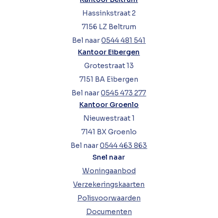
Hassinkstraat 2
7156 LZ Beltrum
Bel naar
0544 481 541
Kantoor Eibergen
Grotestraat 13
7151 BA Eibergen
Bel naar
0545 473 277
Kantoor Groenlo
Nieuwestraat 1
7141 BX Groenlo
Bel naar
0544 463 863
Snel naar
Woningaanbod
Verzekeringskaarten
Polisvoorwaarden
Documenten