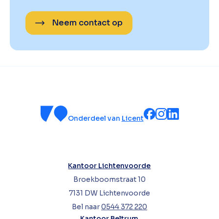
Neem contact op
Onderdeel van
Licent
Kantoor Lichtenvoorde
Broekboomstraat 10
7131 DW Lichtenvoorde
Bel naar
0544 372 220
Kantoor Beltrum