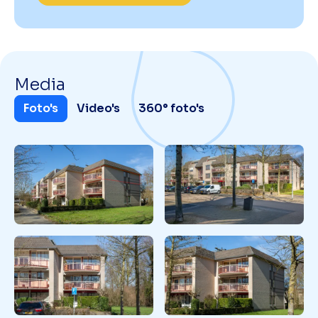
Media
Foto's
Video's
360° foto's