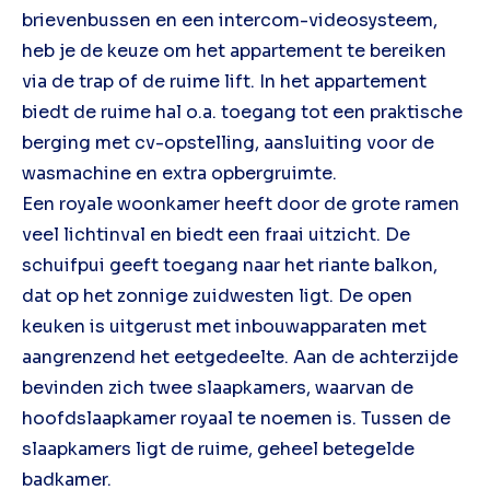
brievenbussen en een intercom-videosysteem,
heb je de keuze om het appartement te bereiken
via de trap of de ruime lift. In het appartement
biedt de ruime hal o.a. toegang tot een praktische
berging met cv-opstelling, aansluiting voor de
wasmachine en extra opbergruimte.
Een royale woonkamer heeft door de grote ramen
veel lichtinval en biedt een fraai uitzicht. De
schuifpui geeft toegang naar het riante balkon,
dat op het zonnige zuidwesten ligt. De open
keuken is uitgerust met inbouwapparaten met
aangrenzend het eetgedeelte. Aan de achterzijde
bevinden zich twee slaapkamers, waarvan de
hoofdslaapkamer royaal te noemen is. Tussen de
slaapkamers ligt de ruime, geheel betegelde
badkamer.