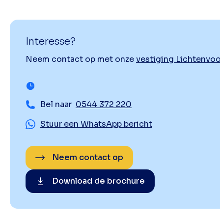
Interesse?
Neem contact op met onze
vestiging Lichtenvo
Bel naar
0544 372 220
Stuur een WhatsApp bericht
Neem contact op
Download de brochure