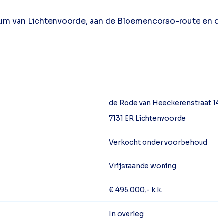
rum van Lichtenvoorde, aan de Bloemencorso-route en d
de Rode van Heeckerenstraat 1
7131 ER Lichtenvoorde
Verkocht onder voorbehoud
Vrijstaande woning
€ 495.000,- k.k.
In overleg