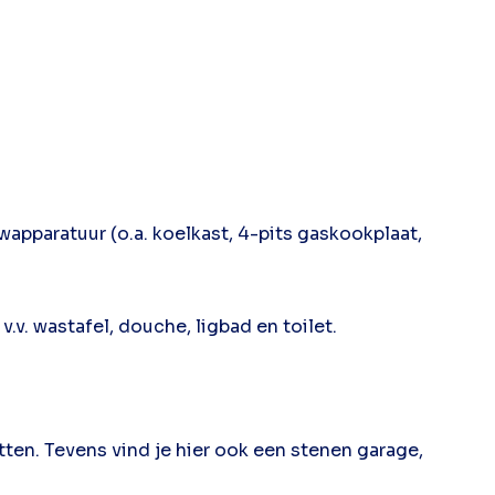
wapparatuur (o.a. koelkast, 4-pits gaskookplaat,
v. wastafel, douche, ligbad en toilet.
itten. Tevens vind je hier ook een stenen garage,