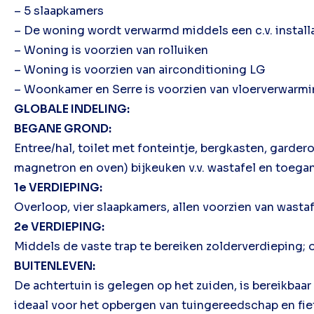
– 5 slaapkamers
– De woning wordt verwarmd middels een c.v. install
– Woning is voorzien van rolluiken
– Woning is voorzien van airconditioning LG
– Woonkamer en Serre is voorzien van vloerverwarm
GLOBALE INDELING:
BEGANE GROND:
Entree/hal, toilet met fonteintje, bergkasten, garder
magnetron en oven) bijkeuken v.v. wastafel en toegan
1e VERDIEPING:
Overloop, vier slaapkamers, allen voorzien van wastaf
2e VERDIEPING:
Middels de vaste trap te bereiken zolderverdieping; 
BUITENLEVEN:
De achtertuin is gelegen op het zuiden, is bereikbaar
ideaal voor het opbergen van tuingereedschap en fie