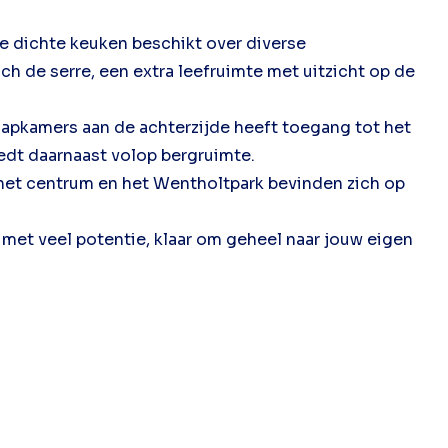
De dichte keuken beschikt over diverse
h de serre, een extra leefruimte met uitzicht op de
laapkamers aan de achterzijde heeft toegang tot het
edt daarnaast volop bergruimte.
 het centrum en het Wentholtpark bevinden zich op
 met veel potentie, klaar om geheel naar jouw eigen