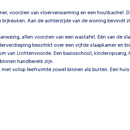
amer, voorzien van vloerverwarming en een houtkachel. 
bijkeuken. Aan de achterzijde van de woning bevindt zic
aanwezig, allen voorzien van een wastafel. Eén van de s
erverdieping beschikt over een vijfde slaapkamer en bi
rum van Lichtenvoorde. Een basisschool, kinderopvang,
binnen handbereik zijn.
 met volop leefruimte zowel binnen als buiten. Een huis