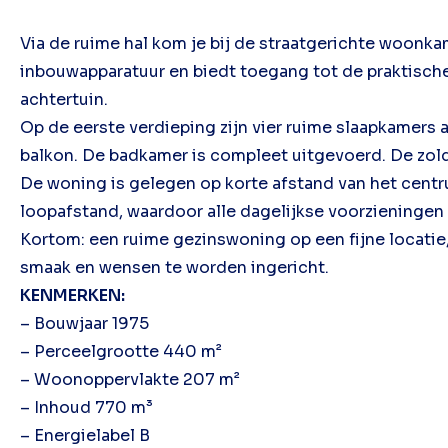
Via de ruime hal kom je bij de straatgerichte woonk
inbouwapparatuur en biedt toegang tot de praktische 
achtertuin.
Op de eerste verdieping zijn vier ruime slaapkamers 
balkon. De badkamer is compleet uitgevoerd. De zold
De woning is gelegen op korte afstand van het cent
loopafstand, waardoor alle dagelijkse voorzieningen 
Kortom: een ruime gezinswoning op een fijne locatie,
smaak en wensen te worden ingericht.
KENMERKEN:
– Bouwjaar 1975
– Perceelgrootte 440 m²
– Woonoppervlakte 207 m²
– Inhoud 770 m³
– Energielabel B