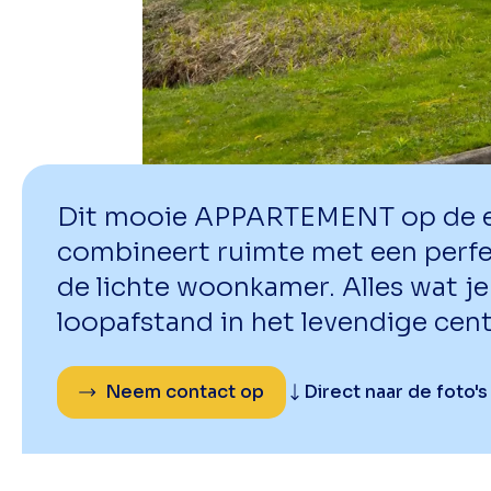
Dit mooie APPARTEMENT op de e
combineert ruimte met een perfect
de lichte woonkamer. Alles wat je 
loopafstand in het levendige cen
Neem contact op
Direct naar de foto's