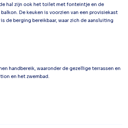
 hal zijn ook het toilet met fonteintje en de
balkon. De keuken is voorzien van een provisiekast
s de berging bereikbaar, waar zich de aansluiting
nen handbereik, waaronder de gezellige terrassen en
ation en het zwembad.