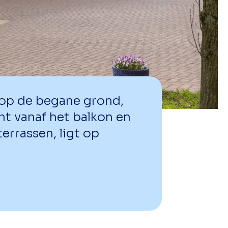
op de begane grond,
ht vanaf het balkon en
errassen, ligt op