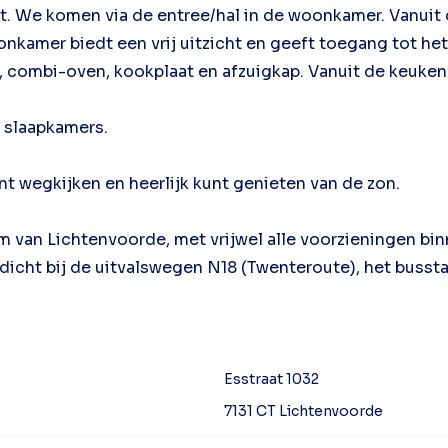
 We komen via de entree/hal in de woonkamer. Vanuit de
kamer biedt een vrij uitzicht en geeft toegang tot het 
combi-oven, kookplaat en afzuigkap. Vanuit de keuken i
 slaapkamers.
unt wegkijken en heerlijk kunt genieten van de zon.
 van Lichtenvoorde, met vrijwel alle voorzieningen bin
dicht bij de uitvalswegen N18 (Twenteroute), het busst
Esstraat 1032
7131 CT Lichtenvoorde