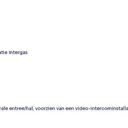
tie Intergas
 entree/hal, voorzien van een video-intercominstallatie