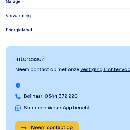
Garage
Verwarming
Energielabel
Interesse?
Neem contact op met onze
vestiging Lichtenvo
Bel naar
0544 372 220
Stuur een WhatsApp bericht
Neem contact op