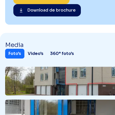
Download de brochure
Media
Foto's
Video's
360° foto's