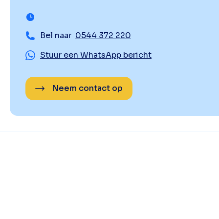
Bel naar
0544 372 220
Stuur een WhatsApp bericht
Neem contact op