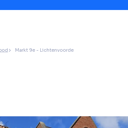
bod
Markt 9e - Lichtenvoorde