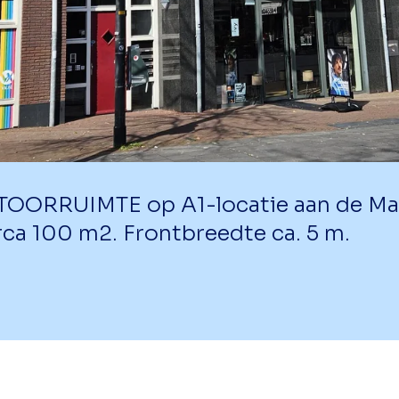
OORRUIMTE op A1-locatie aan de Mark
rca 100 m2. Frontbreedte ca. 5 m.