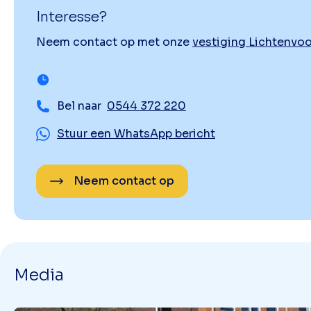
Interesse?
Neem contact op met onze
vestiging Lichtenvo
Bel naar
0544 372 220
Stuur een WhatsApp bericht
Neem contact op
Media