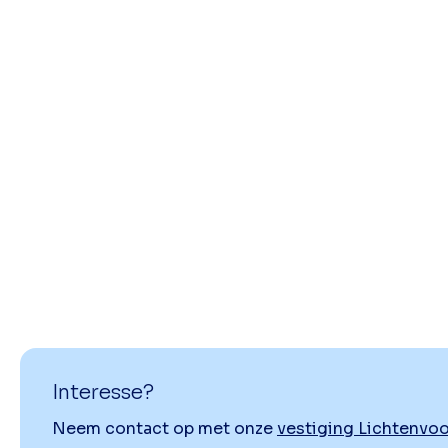
Interesse?
Neem contact op met onze
vestiging Lichtenvo