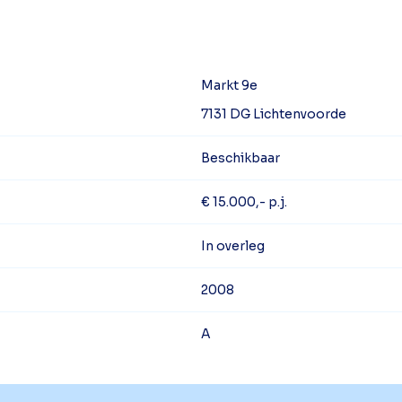
Markt 9e
7131 DG Lichtenvoorde
Beschikbaar
€ 15.000,- p.j.
In overleg
2008
A