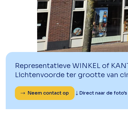
Representatieve WINKEL of KANT
Lichtenvoorde ter grootte van ci
Neem contact op
Direct naar de foto's