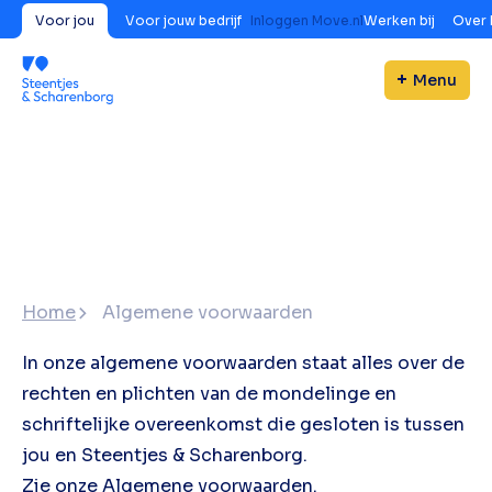
Voor jou
Voor jouw bedrijf
Inloggen Move.nl
Werken bij
Over 
Menu
Home
Algemene voorwaarden
In onze algemene voorwaarden staat alles over de
rechten en plichten van de mondelinge en
schriftelijke overeenkomst die gesloten is tussen
jou en Steentjes & Scharenborg.
Zie onze
Algemene voorwaarden.