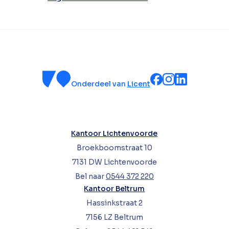
Onderdeel van
Licent
Kantoor Lichtenvoorde
Broekboomstraat 10
7131 DW Lichtenvoorde
Bel naar
0544 372 220
Kantoor Beltrum
Hassinkstraat 2
7156 LZ Beltrum