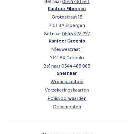
Bel naar
0544 481 541
Kantoor Eibergen
Grotestraat 13
7151 BA Eibergen
Bel naar
0545 473 277
Kantoor Groenlo
Nieuwestraat 1
7141 BX Groenlo
Bel naar
0544 463 863
Snel naar
Woningaanbod
Verzekeringskaarten
Polisvoorwaarden
Documenten